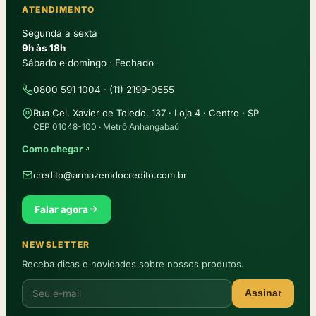
ATENDIMENTO
Segunda a sexta
9h às 18h
Sábado e domingo · Fechado
0800 591 1004 · (11) 2199-0555
Rua Cel. Xavier de Toledo, 137 · Loja 4 · Centro · SP
CEP 01048-100 · Metrô Anhangabaú
Como chegar
credito@armazemdocredito.com.br
Falar agora
NEWSLETTER
Receba dicas e novidades sobre nossos produtos.
Assinar