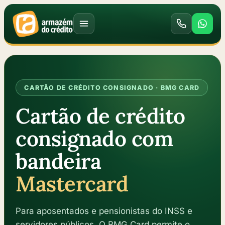
CARTÃO DE CRÉDITO CONSIGNADO · BMG CARD
Cartão de crédito
consignado com
bandeira
Mastercard
Para aposentados e pensionistas do INSS e
servidores públicos. O BMG Card permite o