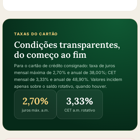
TAXAS DO CARTÃO
Condições transparentes,
do começo ao fim
Para o cartão de crédito consignado: taxa de juros
mensal máxima de 2,70% e anual de 38,00%; CET
mensal de 3,33% e anual de 48,90%. Valores incidem
apenas sobre o saldo rotativo, quando houver.
2,70%
3,33%
juros máx. a.m.
CET a.m. rotativo