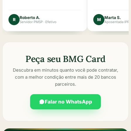
Roberto A.
Marta S.
R
M
Servidor PMSP · Efetivo
Aposentada IPR
Peça seu BMG Card
Descubra em minutos quanto você pode contratar,
com a melhor condição entre mais de 20 bancos
parceiros.
Falar no WhatsApp