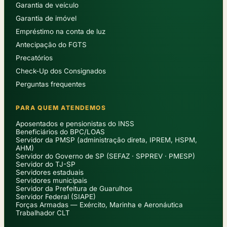
Garantia de veículo
Garantia de imóvel
Empréstimo na conta de luz
Antecipação do FGTS
Precatórios
Check-Up dos Consignados
Perguntas frequentes
PARA QUEM ATENDEMOS
Aposentados e pensionistas do INSS
Beneficiários do BPC/LOAS
Servidor da PMSP (administração direta, IPREM, HSPM,
AHM)
Servidor do Governo de SP (SEFAZ · SPPREV · PMESP)
Servidor do TJ-SP
Servidores estaduais
Servidores municipais
Servidor da Prefeitura de Guarulhos
Servidor Federal (SIAPE)
Forças Armadas — Exército, Marinha e Aeronáutica
Trabalhador CLT