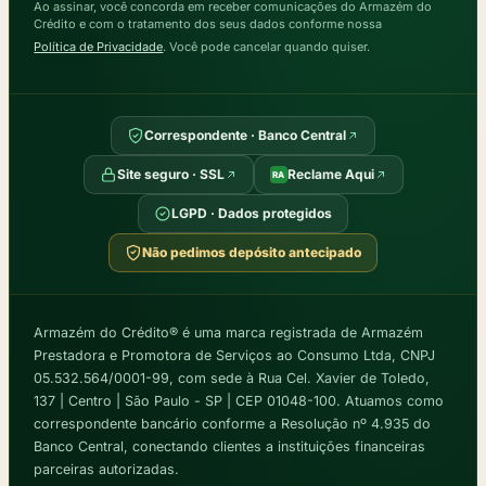
Ao assinar, você concorda em receber comunicações do Armazém do
Crédito e com o tratamento dos seus dados conforme nossa
Política de Privacidade
. Você pode cancelar quando quiser.
Correspondente · Banco Central
Site seguro · SSL
Reclame Aqui
RA
LGPD · Dados protegidos
Não pedimos depósito antecipado
Armazém do Crédito® é uma marca registrada de Armazém
Prestadora e Promotora de Serviços ao Consumo Ltda, CNPJ
05.532.564/0001-99, com sede à Rua Cel. Xavier de Toledo,
137 | Centro | São Paulo - SP | CEP 01048-100. Atuamos como
correspondente bancário conforme a Resolução nº 4.935 do
Banco Central, conectando clientes a instituições financeiras
parceiras autorizadas.