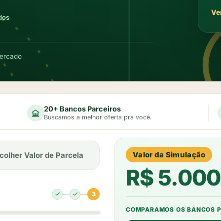
Ve
dos
ercado
20+ Bancos Parceiros
Buscamos a melhor oferta pra você.
Valor da Simulação
colher Valor de Parcela
R$
5.000
3
COMPARAMOS OS BANCOS P