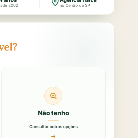
esde 2002
no Centro de SP
vel?
Não tenho
Consultar outras opções