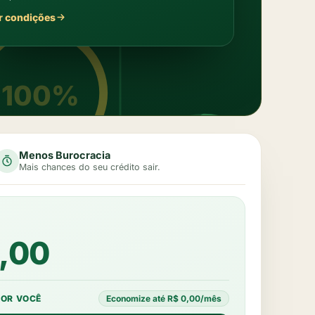
r condições
100%
Menos Burocracia
Mais chances do seu crédito sair.
20%
,00
OR VOCÊ
Economize até R$
0,00
/mês