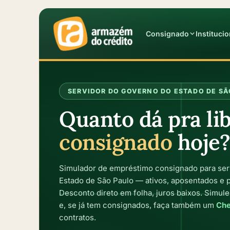
Consignado
Institucio
SERVIDOR DO GOVERNO DO ESTADO DE SÃ
Quanto dá pra li
consignado
hoje?
Simulador de empréstimo consignado para ser
Estado de São Paulo — ativos, aposentados e 
Desconto direto em folha, juros baixos. Simul
e, se já tem consignados, faça também um
Che
contratos.