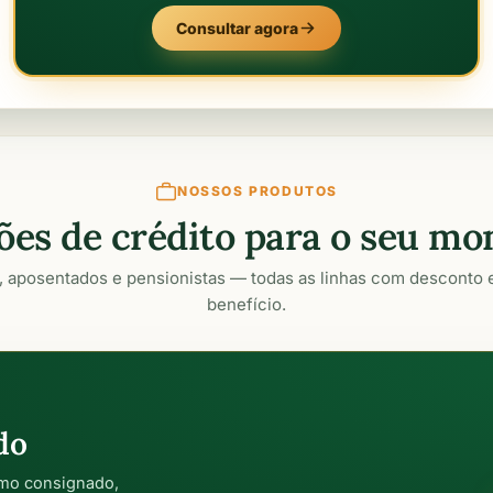
Consultar agora
NOSSOS PRODUTOS
ões de crédito para o seu m
, aposentados e pensionistas — todas as linhas com desconto 
benefício.
do
mo consignado,