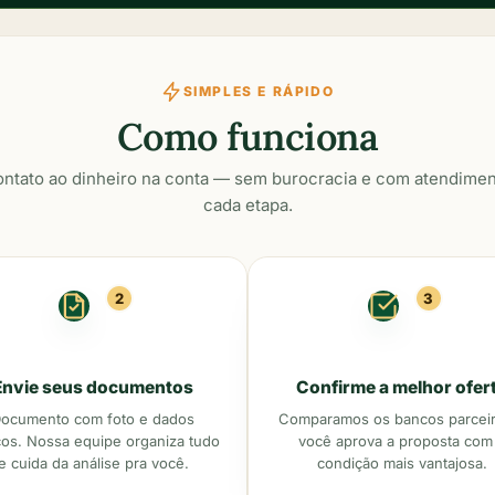
SIMPLES E RÁPIDO
Como funciona
ontato ao dinheiro na conta — sem burocracia e com atendim
cada etapa.
2
3
Envie seus documentos
Confirme a melhor ofer
ocumento com foto e dados
Comparamos os bancos parceir
cos. Nossa equipe organiza tudo
você aprova a proposta com
e cuida da análise pra você.
condição mais vantajosa.