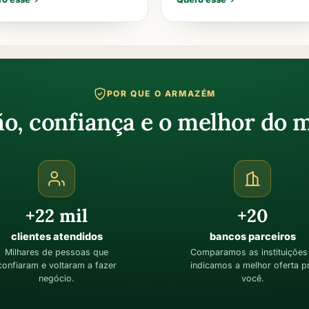
POR QUE O ARMAZÉM
ão, confiança e o melhor do 
+22 mil
+20
clientes atendidos
bancos parceiros
Milhares de pessoas que
Comparamos as instituições
confiaram e voltaram a fazer
indicamos a melhor oferta p
negócio.
você.