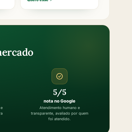
mercado
5/5
nota no Google
 e
Atendimento humano e
ra
transparente, avaliado por quem
foi atendido.