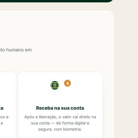
ento humano em
4
ta
Receba na sua conta
os e
Após a liberação, o valor cai direto na
 a
sua conta — de forma digital e
segura, com biometria.