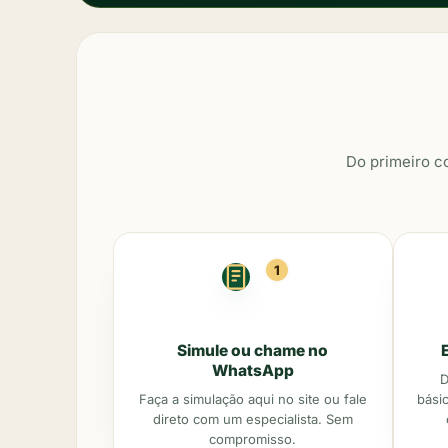
Do primeiro c
1
Simule ou chame no
WhatsApp
D
Faça a simulação aqui no site ou fale
bási
direto com um especialista. Sem
compromisso.