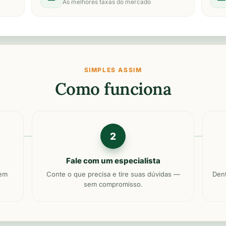
As melhores taxas do mercado
SIMPLES ASSIM
Como funciona
2
Fale com um especialista
sem
Conte o que precisa e tire suas dúvidas —
Dent
sem compromisso.