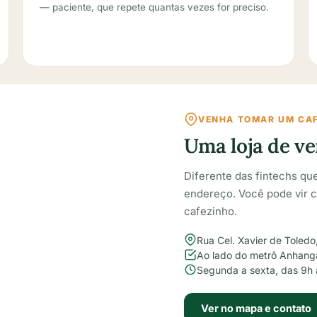
— paciente, que repete quantas vezes for preciso.
VENHA TOMAR UM CA
Uma loja de ve
Diferente das fintechs que
endereço. Você pode vir 
cafezinho.
Rua Cel. Xavier de Toledo
Ao lado do metrô Anhan
Segunda a sexta, das 9h 
Ver no mapa e contato