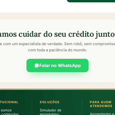
amos cuidar do seu crédito junto
le com um especialista de verdade. Sem robô, sem compromiss
com toda a paciência do mundo.
Falar no WhatsApp
ITUCIONAL
SOLUÇÕES
PARA QUEM
ATENDEMOS
 somos
Simulador de
Aposentados e
e conteúdos
empréstimo