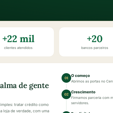
+22 mil
+20
clientes atendidos
bancos parceiros
O começo
01
Abrimos as portas no Cen
 alma de gente
Crescimento
02
Firmamos parceria com m
servidores.
mples: tratar crédito como
uma loja de verdade, com uma