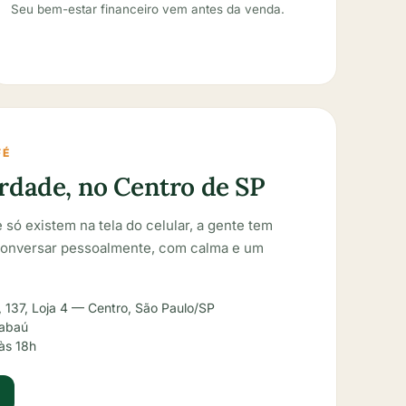
Seu bem-estar financeiro vem antes da venda.
FÉ
rdade, no Centro de SP
 só existem na tela do celular, a gente tem
conversar pessoalmente, com calma e um
, 137, Loja 4 — Centro, São Paulo/SP
gabaú
às 18h