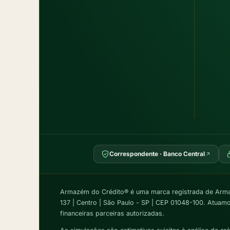
Correspondente · Banco Central
Armazém do Crédito® é uma marca registrada de Arma
137 | Centro | São Paulo - SP | CEP 01048-100. Atuam
financeiras parceiras autorizadas.