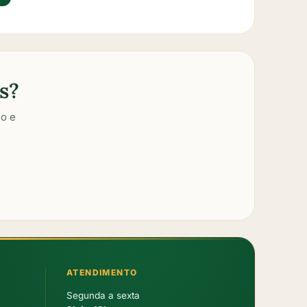
s?
o e
ATENDIMENTO
Segunda a sexta