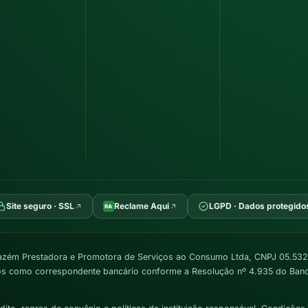
Site seguro · SSL
Reclame Aqui
LGPD · Dados protegido
RA
zém Prestadora e Promotora de Serviços ao Consumo Ltda, CNPJ 05.532.
os como correspondente bancário conforme a Resolução nº 4.935 do Banco 