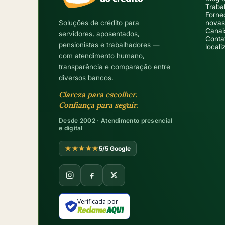
Traba
Forne
Soluções de crédito para
novas
Canais
servidores, aposentados,
Conta
pensionistas e trabalhadores —
locali
com atendimento humano,
transparência e comparação entre
diversos bancos.
Clareza para escolher.
Confiança para seguir.
Desde 2002 · Atendimento presencial
e digital
★★★★★
5/5 Google
Verificada por