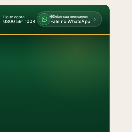
Ligue agora
Deixe sua mensagem
0800 591 1004
Fale no WhatsApp
Armazém do Crédito
Seg a sáb · das 9h às 18h