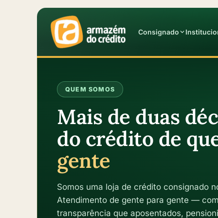
Consignado
Institucio
QUEM SOMOS
Mais de duas dé
do crédito de q
gente
Somos uma loja de crédito consignado n
Atendimento de gente para gente — com 
transparência que aposentados, pension