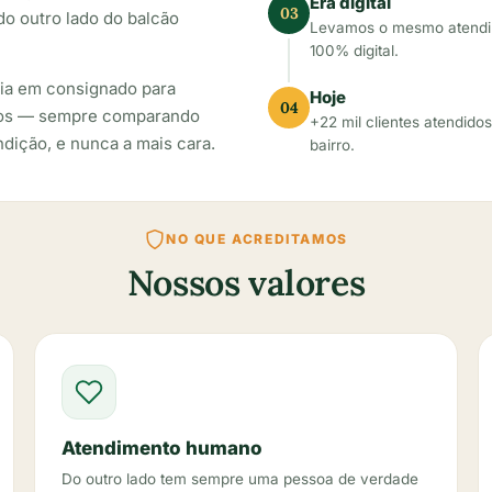
Era digital
03
do outro lado do balcão
Levamos o mesmo atendi
100% digital.
cia em consignado para
Hoje
04
icos — sempre comparando
+22 mil clientes atendidos
dição, e nunca a mais cara.
bairro.
NO QUE ACREDITAMOS
Nossos valores
Atendimento humano
Do outro lado tem sempre uma pessoa de verdade