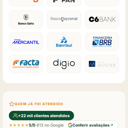
QUEM JÁ FOI ATENDIDO
+22 mil clientes atendidos
★★★★★
5/5
·
813 no Google
Conferir avaliações