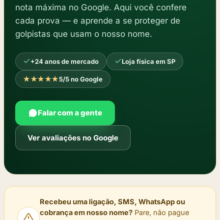
nota máxima no Google. Aqui você confere
cada prova — e aprende a se proteger de
golpistas que usam o nosso nome.
+24 anos de mercado
Loja física em SP
★★★★★
5/5 no Google
Falar com a gente
Ver avaliações no Google
Recebeu uma ligação, SMS, WhatsApp ou
cobrança em nosso nome?
Pare, não pague