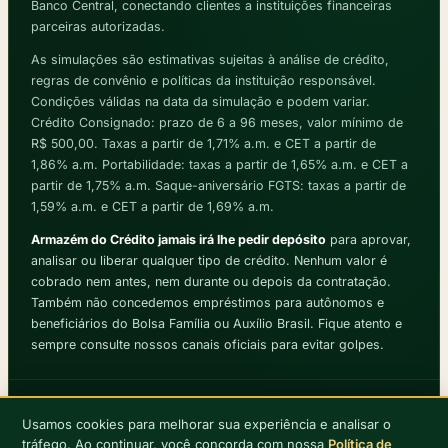
Banco Central, conectando clientes a instituições financeiras
parceiras autorizadas.
As simulações são estimativas sujeitas à análise de crédito,
regras de convênio e políticas da instituição responsável.
Condições válidas na data da simulação e podem variar.
Crédito Consignado: prazo de 6 a 96 meses, valor mínimo de
R$ 500,00. Taxas a partir de 1,71% a.m. e CET a partir de
1,86% a.m. Portabilidade: taxas a partir de 1,65% a.m. e CET a
partir de 1,75% a.m. Saque-aniversário FGTS: taxas a partir de
1,59% a.m. e CET a partir de 1,69% a.m.
Armazém do Crédito jamais irá lhe pedir depósito
para aprovar,
analisar ou liberar qualquer tipo de crédito. Nenhum valor é
cobrado nem antes, nem durante ou depois da contratação.
Também não concedemos empréstimos para autônomos e
beneficiários do Bolsa Família ou Auxílio Brasil. Fique atento e
sempre consulte nossos canais oficiais para evitar golpes.
Aviso de Privacidade
·
Termo de Uso
1
Usamos cookies para melhorar sua experiência e analisar o
Armazém do Crédito® · Todos os direitos reservados © 2026 ·
tráfego. Ao continuar, você concorda com nossa
Política de
7afb4bd