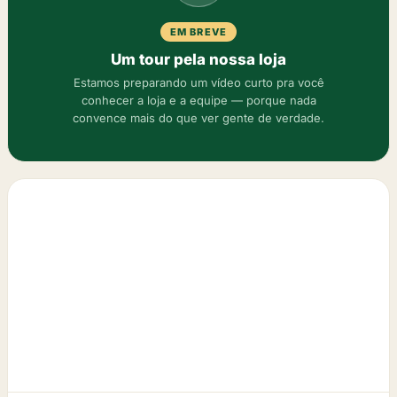
EM BREVE
Um tour pela nossa loja
Estamos preparando um vídeo curto pra você
conhecer a loja e a equipe — porque nada
convence mais do que ver gente de verdade.