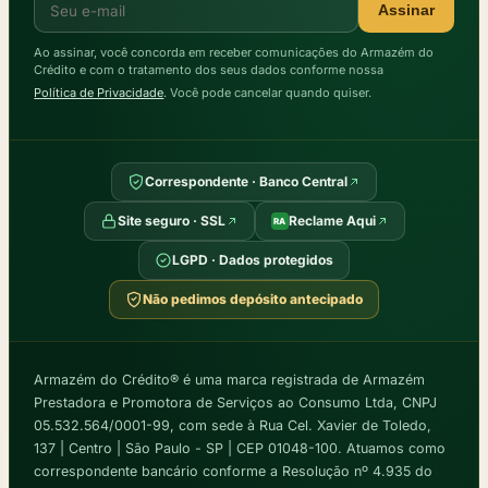
Assinar
Ao assinar, você concorda em receber comunicações do Armazém do
Crédito e com o tratamento dos seus dados conforme nossa
Política de Privacidade
. Você pode cancelar quando quiser.
Correspondente · Banco Central
Site seguro · SSL
Reclame Aqui
RA
LGPD · Dados protegidos
Não pedimos depósito antecipado
Armazém do Crédito® é uma marca registrada de Armazém
Prestadora e Promotora de Serviços ao Consumo Ltda, CNPJ
05.532.564/0001-99, com sede à Rua Cel. Xavier de Toledo,
137 | Centro | São Paulo - SP | CEP 01048-100. Atuamos como
correspondente bancário conforme a Resolução nº 4.935 do