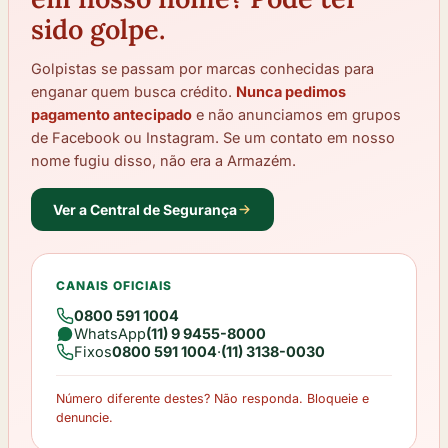
sido golpe.
Golpistas se passam por marcas conhecidas para
enganar quem busca crédito.
Nunca pedimos
pagamento antecipado
e não anunciamos em grupos
de Facebook ou Instagram. Se um contato em nosso
nome fugiu disso, não era a Armazém.
Ver a Central de Segurança
CANAIS OFICIAIS
0800 591 1004
WhatsApp
(11) 9 9455-8000
Fixos
0800 591 1004
·
(11) 3138-0030
Número diferente destes? Não responda. Bloqueie e
denuncie.