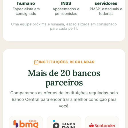
humano
INSS
servidores
Especialista em
Aposentados e
PMSP, estaduais e
consignado
pensionistas
federais
Uma equipe próxima e humana, especializada em consignado
para cada perfil.
INSTITUIÇÕES REGULADAS
Mais de 20 bancos
parceiros
Comparamos as ofertas de instituições reguladas pelo
Banco Central para encontrar a melhor condição para
você.