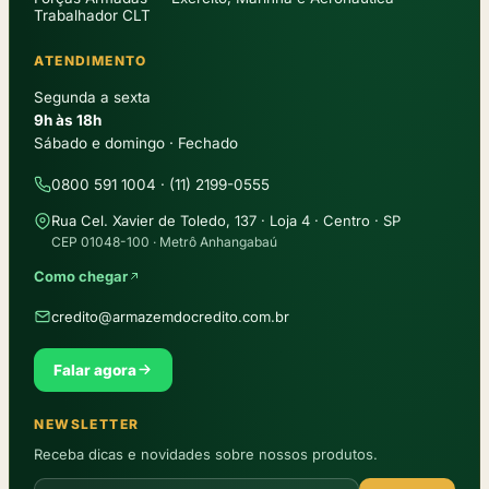
Trabalhador CLT
ATENDIMENTO
Segunda a sexta
9h às 18h
Sábado e domingo · Fechado
0800 591 1004 · (11) 2199-0555
Rua Cel. Xavier de Toledo, 137 · Loja 4 · Centro · SP
CEP 01048-100 · Metrô Anhangabaú
Como chegar
credito@armazemdocredito.com.br
Falar agora
NEWSLETTER
Receba dicas e novidades sobre nossos produtos.