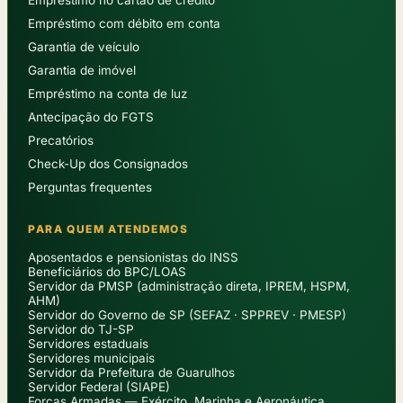
Empréstimo com débito em conta
Garantia de veículo
Garantia de imóvel
Empréstimo na conta de luz
Antecipação do FGTS
Precatórios
Check-Up dos Consignados
Perguntas frequentes
PARA QUEM ATENDEMOS
Aposentados e pensionistas do INSS
Beneficiários do BPC/LOAS
Servidor da PMSP (administração direta, IPREM, HSPM,
AHM)
Servidor do Governo de SP (SEFAZ · SPPREV · PMESP)
Servidor do TJ-SP
Servidores estaduais
Servidores municipais
Servidor da Prefeitura de Guarulhos
Servidor Federal (SIAPE)
Forças Armadas — Exército, Marinha e Aeronáutica