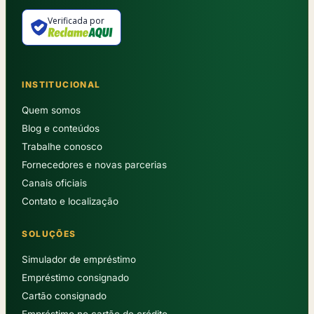
Verificada por
INSTITUCIONAL
Quem somos
Blog e conteúdos
Trabalhe conosco
Fornecedores e novas parcerias
Canais oficiais
Contato e localização
SOLUÇÕES
Simulador de empréstimo
Empréstimo consignado
Cartão consignado
Empréstimo no cartão de crédito