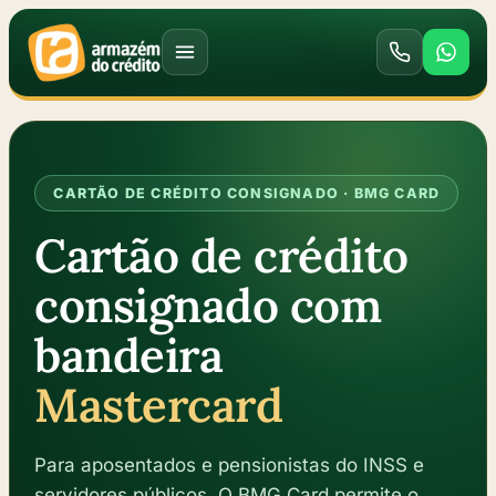
CARTÃO DE CRÉDITO CONSIGNADO · BMG CARD
Cartão de crédito
consignado com
bandeira
Mastercard
Para aposentados e pensionistas do INSS e
servidores públicos. O BMG Card permite o