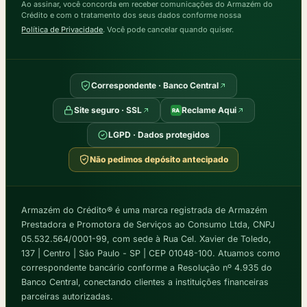
Ao assinar, você concorda em receber comunicações do Armazém do
Crédito e com o tratamento dos seus dados conforme nossa
Política de Privacidade
. Você pode cancelar quando quiser.
Correspondente · Banco Central
Site seguro · SSL
Reclame Aqui
RA
LGPD · Dados protegidos
Não pedimos depósito antecipado
Armazém do Crédito® é uma marca registrada de Armazém
Prestadora e Promotora de Serviços ao Consumo Ltda, CNPJ
05.532.564/0001-99, com sede à Rua Cel. Xavier de Toledo,
137 | Centro | São Paulo - SP | CEP 01048-100. Atuamos como
correspondente bancário conforme a Resolução nº 4.935 do
Banco Central, conectando clientes a instituições financeiras
parceiras autorizadas.