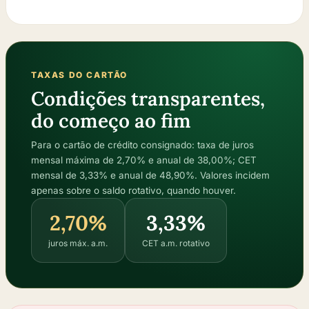
TAXAS DO CARTÃO
Condições transparentes,
do começo ao fim
Para o cartão de crédito consignado: taxa de juros
mensal máxima de 2,70% e anual de 38,00%; CET
mensal de 3,33% e anual de 48,90%. Valores incidem
apenas sobre o saldo rotativo, quando houver.
2,70%
3,33%
juros máx. a.m.
CET a.m. rotativo