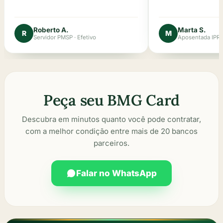
Roberto A.
Marta S.
R
M
Servidor PMSP · Efetivo
Aposentada IPR
Peça seu BMG Card
Descubra em minutos quanto você pode contratar,
com a melhor condição entre mais de 20 bancos
parceiros.
Falar no WhatsApp