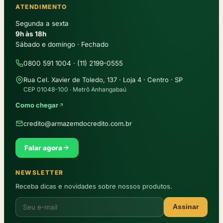
ATENDIMENTO
Segunda a sexta
9h às 18h
Sábado e domingo · Fechado
0800 591 1004 · (11) 2199-0555
Rua Cel. Xavier de Toledo, 137 · Loja 4 · Centro · SP
CEP 01048-100 · Metrô Anhangabaú
Como chegar
credito@armazemdocredito.com.br
Falar agora
NEWSLETTER
Receba dicas e novidades sobre nossos produtos.
Assinar