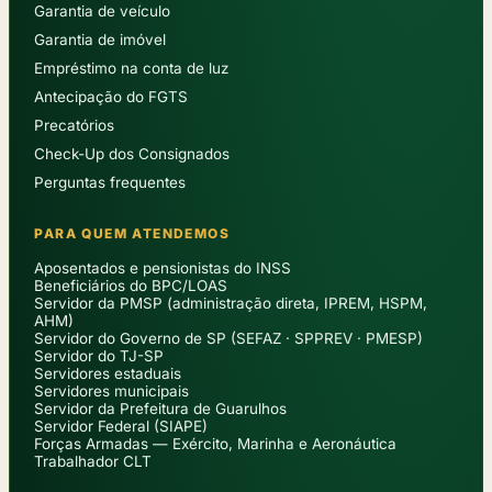
Garantia de veículo
Garantia de imóvel
Empréstimo na conta de luz
Antecipação do FGTS
Precatórios
Check-Up dos Consignados
Perguntas frequentes
PARA QUEM ATENDEMOS
Aposentados e pensionistas do INSS
Beneficiários do BPC/LOAS
Servidor da PMSP (administração direta, IPREM, HSPM,
AHM)
Servidor do Governo de SP (SEFAZ · SPPREV · PMESP)
Servidor do TJ-SP
Servidores estaduais
Servidores municipais
Servidor da Prefeitura de Guarulhos
Servidor Federal (SIAPE)
Forças Armadas — Exército, Marinha e Aeronáutica
Trabalhador CLT