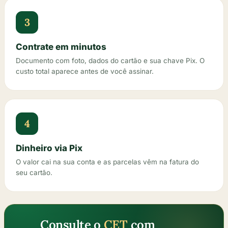
3
Contrate em minutos
Documento com foto, dados do cartão e sua chave Pix. O
custo total aparece antes de você assinar.
4
Dinheiro via Pix
O valor cai na sua conta e as parcelas vêm na fatura do
seu cartão.
Consulte o
CET
com