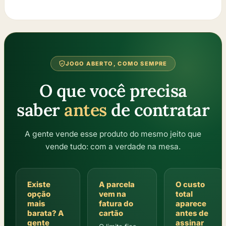
JOGO ABERTO, COMO SEMPRE
O que você precisa
saber
antes
de contratar
A gente vende esse produto do mesmo jeito que
vende tudo: com a verdade na mesa.
Existe
A parcela
O custo
opção
vem na
total
mais
fatura do
aparece
barata? A
cartão
antes de
gente
assinar