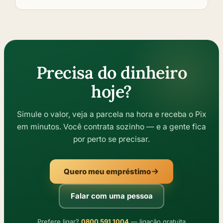
Precisa do dinheiro
hoje?
Simule o valor, veja a parcela na hora e receba o Pix
em minutos. Você contrata sozinho — e a gente fica
por perto se precisar.
Quero meu empréstimo
Falar com uma pessoa
Prefere ligar?
0800 591 1004
— ligação gratuita