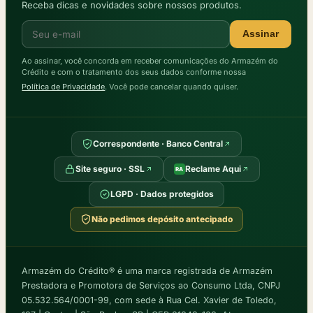
Receba dicas e novidades sobre nossos produtos.
Assinar
Ao assinar, você concorda em receber comunicações do Armazém do
Crédito e com o tratamento dos seus dados conforme nossa
Política de Privacidade
. Você pode cancelar quando quiser.
Correspondente · Banco Central
Site seguro · SSL
Reclame Aqui
RA
LGPD · Dados protegidos
Não pedimos depósito antecipado
Armazém do Crédito® é uma marca registrada de Armazém
Prestadora e Promotora de Serviços ao Consumo Ltda, CNPJ
05.532.564/0001-99, com sede à Rua Cel. Xavier de Toledo,