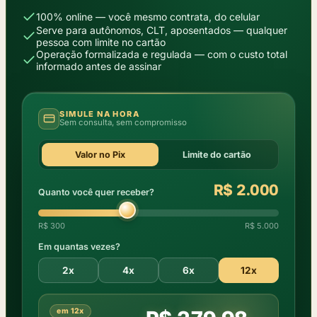
100% online — você mesmo contrata, do celular
Serve para autônomos, CLT, aposentados — qualquer
pessoa com limite no cartão
Operação formalizada e regulada — com o custo total
informado antes de assinar
SIMULE NA HORA
Sem consulta, sem compromisso
Valor no Pix
Limite do cartão
R$ 2.000
Quanto você quer receber?
R$ 300
R$ 5.000
Em quantas vezes?
2x
4x
6x
12x
em 12x