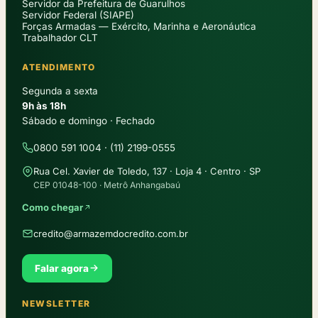
Servidor da Prefeitura de Guarulhos
Servidor Federal (SIAPE)
Forças Armadas — Exército, Marinha e Aeronáutica
Trabalhador CLT
ATENDIMENTO
Segunda a sexta
9h às 18h
Sábado e domingo · Fechado
0800 591 1004 · (11) 2199-0555
Rua Cel. Xavier de Toledo, 137 · Loja 4 · Centro · SP
CEP 01048-100 · Metrô Anhangabaú
Como chegar
credito@armazemdocredito.com.br
Falar agora
NEWSLETTER